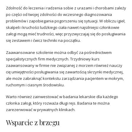
Zdolność do leczenia i radzenia sobie z urazami i chorobami zależy
po części od twojej zdolności do wczesnego diagnozowania
problemów i zapobiegania pogorszeniu się sytuacji. W obliczu igieł,
skalpeli i kruchości ludzkiego ciała nawet najsilniejsi członkowie
załogi mogą mieć trudności, więc przyzwyczajaj się do posługiwania
się zestawem i ćwicz techniki na początku.
Zaawansowane szkolenie można odbyć za pośrednictwem
specjalistycznych firm medycznych. Trzydniowy kurs
zaawansowany w firmie nie związanej z morzem również nauczy
cię umiejętności posługiwania się zawartością skrzynki medycznej,
ale może zabraknąć kontekstu zarządzania pacjentem w mokrym,
ruchomym i ciasnym środowisku.
Warto również zainwestować w badania lekarskie dla każdego
członka załogi, który rozważa długi rejs. Badania te można
zarezerwować w prywatnych klinikach.
Wsparcie z brzegu