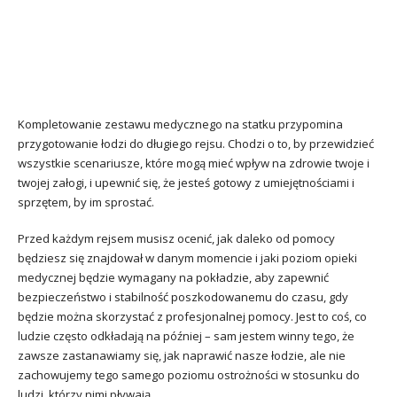
Kompletowanie zestawu medycznego na statku przypomina
przygotowanie łodzi do długiego rejsu. Chodzi o to, by przewidzieć
wszystkie scenariusze, które mogą mieć wpływ na zdrowie twoje i
twojej załogi, i upewnić się, że jesteś gotowy z umiejętnościami i
sprzętem, by im sprostać.
Przed każdym rejsem musisz ocenić, jak daleko od pomocy
będziesz się znajdował w danym momencie i jaki poziom opieki
medycznej będzie wymagany na pokładzie, aby zapewnić
bezpieczeństwo i stabilność poszkodowanemu do czasu, gdy
będzie można skorzystać z profesjonalnej pomocy. Jest to coś, co
ludzie często odkładają na później – sam jestem winny tego, że
zawsze zastanawiamy się, jak naprawić nasze łodzie, ale nie
zachowujemy tego samego poziomu ostrożności w stosunku do
ludzi, którzy nimi pływają.