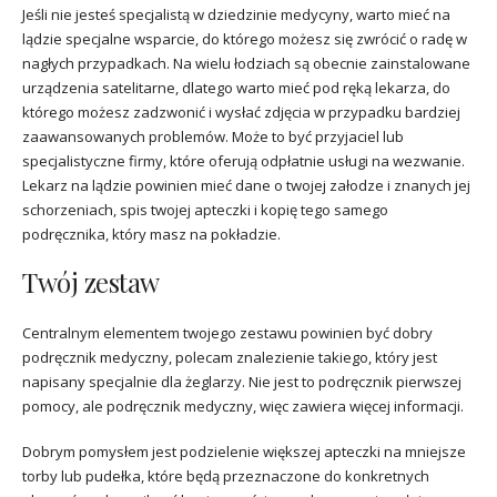
Jeśli nie jesteś specjalistą w dziedzinie medycyny, warto mieć na
lądzie specjalne wsparcie, do którego możesz się zwrócić o radę w
nagłych przypadkach. Na wielu łodziach są obecnie zainstalowane
urządzenia satelitarne, dlatego warto mieć pod ręką lekarza, do
którego możesz zadzwonić i wysłać zdjęcia w przypadku bardziej
zaawansowanych problemów. Może to być przyjaciel lub
specjalistyczne firmy, które oferują odpłatnie usługi na wezwanie.
Lekarz na lądzie powinien mieć dane o twojej załodze i znanych jej
schorzeniach, spis twojej apteczki i kopię tego samego
podręcznika, który masz na pokładzie.
Twój zestaw
Centralnym elementem twojego zestawu powinien być dobry
podręcznik medyczny, polecam znalezienie takiego, który jest
napisany specjalnie dla żeglarzy. Nie jest to podręcznik pierwszej
pomocy, ale podręcznik medyczny, więc zawiera więcej informacji.
Dobrym pomysłem jest podzielenie większej apteczki na mniejsze
torby lub pudełka, które będą przeznaczone do konkretnych