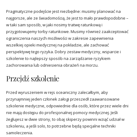
Pragmatyczne podejście jest niezbędne: musimy planować na
najgorsze, ale ze świadomością, że jest to mało prawdopodobne –
w taki sam sposób, w jaki nosimy tratwę ratunkową i
przygotowujemy torby ratunkowe. Musimy również zaakceptować
ograniczenia naszych możliwości w zakresie zapewnienia
wszelkiej opieki medycznej na pokładzie, ale zachować
perspektywę tego ryzyka. Dobry zestaw medyczny, wsparcie i
szkolenie to najlepszy sposób na zarządzanie ryzykiem
zachorowania lub odniesienia obrażeń na morzu.
Przejdź szkolenie
Przed wyruszeniem w rejs oceaniczny zalecałbym, aby
przynajmniej jeden członek załogi przeszedł zaawansowane
szkolenie medyczne, odpowiednie dla osób, które przez wiele dni
nie mają dostępu do profesjonalnej pomocy medycznej. Jeśli
żeglujesz w dwie strony, to obaj skiperzy powinni wziąć udział w
szkoleniu, a jeśli solo, to potrzebne będą specjalne techniki
samoleczenia.