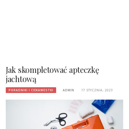
Jak skompletować apteczkę
jachtową
PORADNIKI I CIEKAWOSTKI
ADMIN
17 STYCZNIA, 2023