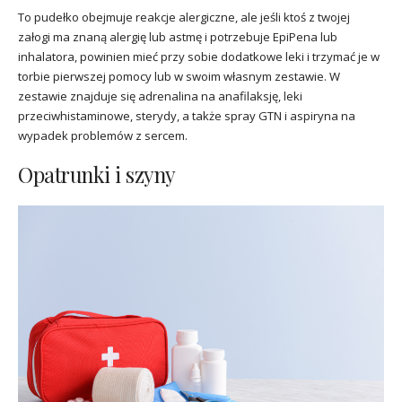
To pudełko obejmuje reakcje alergiczne, ale jeśli ktoś z twojej
załogi ma znaną alergię lub astmę i potrzebuje EpiPena lub
inhalatora, powinien mieć przy sobie dodatkowe leki i trzymać je w
torbie pierwszej pomocy lub w swoim własnym zestawie. W
zestawie znajduje się adrenalina na anafilaksję, leki
przeciwhistaminowe, sterydy, a także spray GTN i aspiryna na
wypadek problemów z sercem.
Opatrunki i szyny