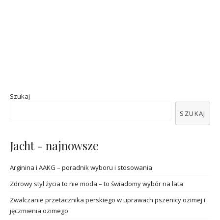
Szukaj
SZUKAJ
Jacht - najnowsze
Arginina i AAKG – poradnik wyboru i stosowania
Zdrowy styl życia to nie moda – to świadomy wybór na lata
Zwalczanie przetacznika perskiego w uprawach pszenicy ozimej i
jęczmienia ozimego