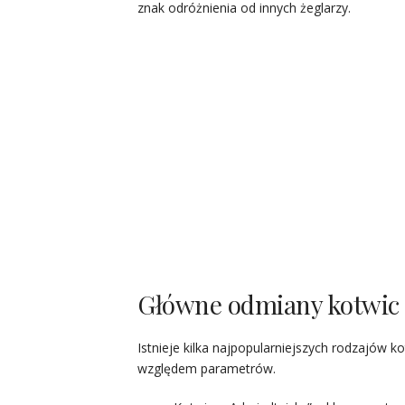
znak odróżnienia od innych żeglarzy.
Główne odmiany kotwic
Istnieje kilka najpopularniejszych rodzajów k
względem parametrów.