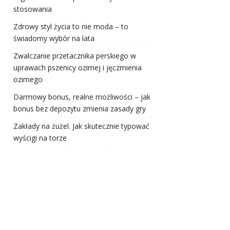
stosowania
Zdrowy styl życia to nie moda – to
świadomy wybór na lata
Zwalczanie przetacznika perskiego w
uprawach pszenicy ozimej i jęczmienia
ozimego
Darmowy bonus, realne możliwości – jak
bonus bez depozytu zmienia zasady gry
Zakłady na żużel. Jak skutecznie typować
wyścigi na torze