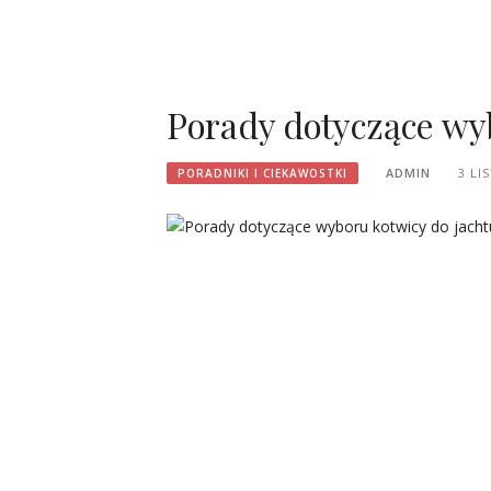
Porady dotyczące wy
ADMIN
3 LI
PORADNIKI I CIEKAWOSTKI