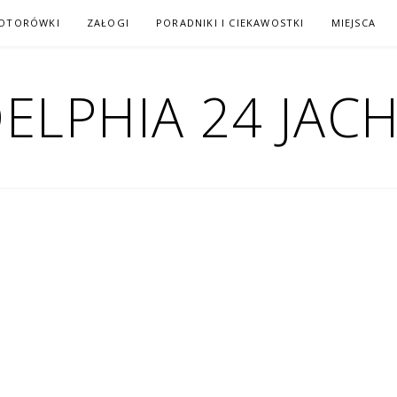
MOTORÓWKI
ZAŁOGI
PORADNIKI I CIEKAWOSTKI
MIEJSCA
ELPHIA 24 JAC