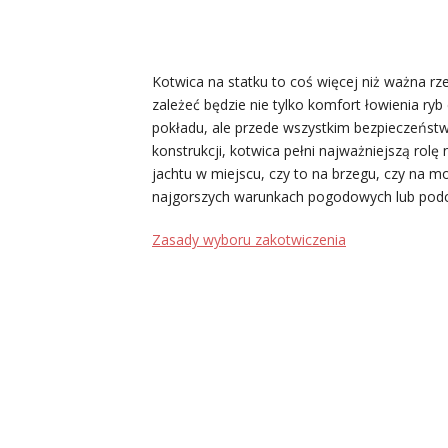
Kotwica na statku to coś więcej niż ważna rz
zależeć będzie nie tylko komfort łowienia ryb
pokładu, ale przede wszystkim bezpieczeństw
konstrukcji, kotwica pełni najważniejszą rolę
jachtu w miejscu, czy to na brzegu, czy na m
najgorszych warunkach pogodowych lub podc
Zasady wyboru zakotwiczenia