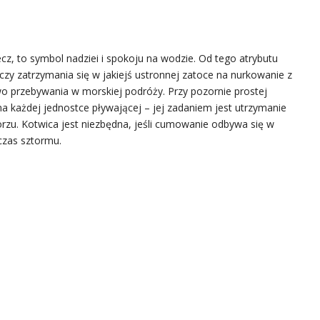
ecz, to symbol nadziei i spokoju na wodzie. Od tego atrybutu
 czy zatrzymania się w jakiejś ustronnej zatoce na nurkowanie z
o przebywania w morskiej podróży. Przy pozornie prostej
 na każdej jednostce pływającej – jej zadaniem jest utrzymanie
orzu. Kotwica jest niezbędna, jeśli cumowanie odbywa się w
zas sztormu.