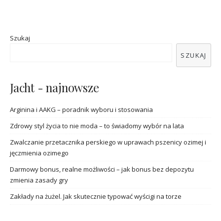
Szukaj
SZUKAJ
Jacht - najnowsze
Arginina i AAKG – poradnik wyboru i stosowania
Zdrowy styl życia to nie moda – to świadomy wybór na lata
Zwalczanie przetacznika perskiego w uprawach pszenicy ozimej i
jęczmienia ozimego
Darmowy bonus, realne możliwości – jak bonus bez depozytu
zmienia zasady gry
Zakłady na żużel. Jak skutecznie typować wyścigi na torze