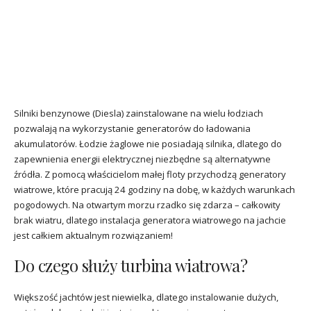
Silniki benzynowe (Diesla) zainstalowane na wielu łodziach
pozwalają na wykorzystanie generatorów do ładowania
akumulatorów. Łodzie żaglowe nie posiadają silnika, dlatego do
zapewnienia energii elektrycznej niezbędne są alternatywne
źródła. Z pomocą właścicielom małej floty przychodzą generatory
wiatrowe, które pracują 24 godziny na dobę, w każdych warunkach
pogodowych. Na otwartym morzu rzadko się zdarza – całkowity
brak wiatru, dlatego instalacja generatora wiatrowego na jachcie
jest całkiem aktualnym rozwiązaniem!
Do czego służy turbina wiatrowa?
Większość jachtów jest niewielka, dlatego instalowanie dużych,