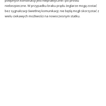
potężnych konstrukcji jest niepraktyczne i po prostu
niebezpieczne. W przypadku braku prądu żeglarze mogą zostać
bez sygnalizacji świetlnej komunikacji; nie będą mogli skorzystać z
wielu ciekawych możliwości na nowoczesnym statku.