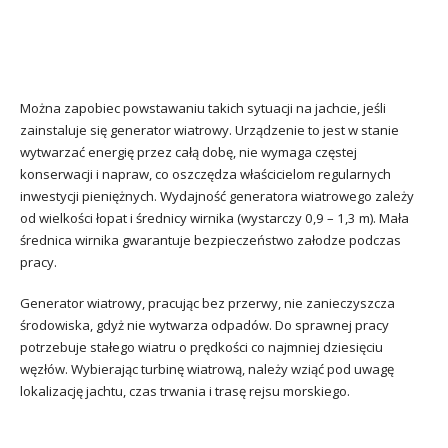
Można zapobiec powstawaniu takich sytuacji na jachcie, jeśli
zainstaluje się generator wiatrowy. Urządzenie to jest w stanie
wytwarzać energię przez całą dobę, nie wymaga częstej
konserwacji i napraw, co oszczędza właścicielom regularnych
inwestycji pieniężnych. Wydajność generatora wiatrowego zależy
od wielkości łopat i średnicy wirnika (wystarczy 0,9 – 1,3 m). Mała
średnica wirnika gwarantuje bezpieczeństwo załodze podczas
pracy.
Generator wiatrowy, pracując bez przerwy, nie zanieczyszcza
środowiska, gdyż nie wytwarza odpadów. Do sprawnej pracy
potrzebuje stałego wiatru o prędkości co najmniej dziesięciu
węzłów. Wybierając turbinę wiatrową, należy wziąć pod uwagę
lokalizację jachtu, czas trwania i trasę rejsu morskiego.