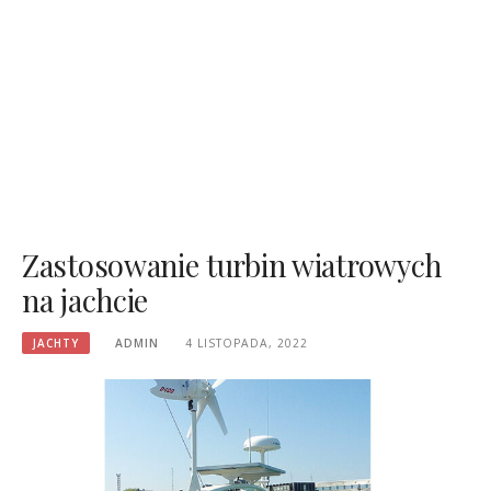
Zastosowanie turbin wiatrowych
na jachcie
JACHTY
ADMIN
4 LISTOPADA, 2022