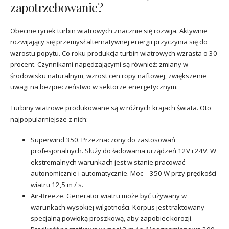
zapotrzebowanie?
Obecnie rynek turbin wiatrowych znacznie się rozwija. Aktywnie
rozwijający się przemysł alternatywnej energii przyczynia się do
wzrostu popytu. Co roku produkcja turbin wiatrowych wzrasta o 30
procent. Czynnikami napędzającymi są również: zmiany w
środowisku naturalnym, wzrost cen ropy naftowej, zwiększenie
uwagi na bezpieczeństwo w sektorze energetycznym.
Turbiny wiatrowe produkowane są w różnych krajach świata. Oto
najpopularniejsze z nich:
Superwind 350. Przeznaczony do zastosowań
profesjonalnych. Służy do ładowania urządzeń 12V i 24V. W
ekstremalnych warunkach jest w stanie pracować
autonomicznie i automatycznie. Moc – 350 W przy prędkości
wiatru 12,5 m / s.
Air-Breeze. Generator wiatru może być używany w
warunkach wysokiej wilgotności. Korpus jest traktowany
specjalną powłoką proszkową, aby zapobiec korozji.