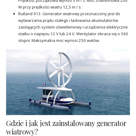
Prędkość początkowa wynosi 3 m / s. Moc znamionowa 200
W przy prędkości wiatru 12,5 m / s.
Rutland 913. Generator wiatrowy przeznaczony jest do
wytwarzania prądu stałego i ładowania akumulatorów
zasilających system oświetleniowy i urządzenia elektryczne
statku o napięciu 12 V lub 24 V. Wentylator obraca się o 360
stopni. Maksymalna moc wynosi 250 watów.
Gdzie i jak jest zainstalowany generator
wiatrowy?