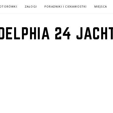
MOTORÓWKI
ZAŁOGI
PORADNIKI I CIEKAWOSTKI
MIEJSCA
DELPHIA 24 JACH