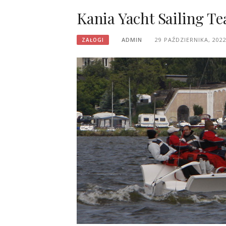
Kania Yacht Sailing T
ADMIN
29 PAŹDZIERNIKA, 202
ZAŁOGI