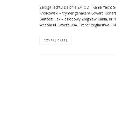
Załoga Jachtu Delphia 24 OD Kania Yacht Sai
Królikowski – trymer genakera Edward Konarz
Bartosz Flak – dziobowy Zbigniew Kania, ur.
Wesoła ul. Urocza 80A. Trener żeglarstwa II 
CZYTAJ DALEJ