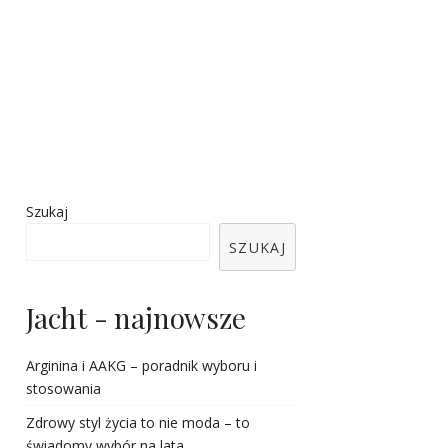
Szukaj
SZUKAJ
Jacht - najnowsze
Arginina i AAKG – poradnik wyboru i
stosowania
Zdrowy styl życia to nie moda – to
świadomy wybór na lata