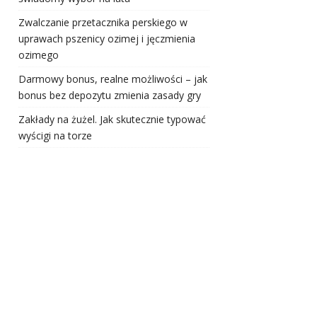
Zwalczanie przetacznika perskiego w
uprawach pszenicy ozimej i jęczmienia
ozimego
Darmowy bonus, realne możliwości – jak
bonus bez depozytu zmienia zasady gry
Zakłady na żużel. Jak skutecznie typować
wyścigi na torze