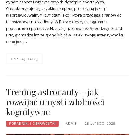
dynamicznych i widowiskowych dyscyplin sportowych.
Charakteryzuje się szybkim tempem, precyzyjną jazdą i
nieprzewidywalnymi zwrotami akcji, które przyciągają fanów do
telewizorów i na stadiony. W Polsce cieszy się ogromną
popularnością, a mecze Ekstraligi, jak również Speedway Grand
Prix, gromadzą liczne grono kibiców. Dzięki swojej intensywności i
emocjom,…
CZYTAJ DALEJ
Trening astronauty – jak
rozwijać umysł i zdolności
kognitywne
PORADNIKI I CIEKAWOSTKI
ADMIN
25 LUTEGO, 2025