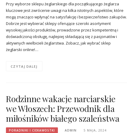
Przy wyborze sklepu żeglarskiego dla początkującego żeglarza
kluczowe jest zwrócenie uwagi na kilka istotnych aspektów, które
mogą znacząco wpłynąć na satysfakcję i bezpieczeństwo zakupów.
Dobrze jest wybierać sklepy oferujące szeroki asortyment
wysokiej jakości produktów, prowadzone przez kompetentną i
doświadczoną obsługę, najlepiej składającą się z pasjonatów i
aktywnych wielbicieli żeglarstwa. Zobacz, jak wybrać sklep
żeglarski online!…
CZYTAJ DALEJ
Rodzinne wakacje narciarskie
we Włoszech: Przewodnik dla
miłośników białego szaleństwa
PORADNIKI I CIEKAWOSTKI
ADMIN
5 MAJA, 2024