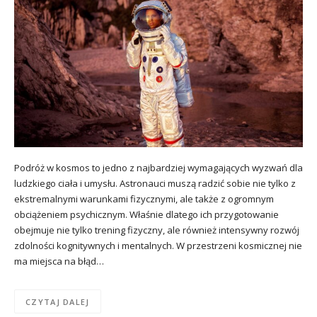
Podróż w kosmos to jedno z najbardziej wymagających wyzwań dla
ludzkiego ciała i umysłu. Astronauci muszą radzić sobie nie tylko z
ekstremalnymi warunkami fizycznymi, ale także z ogromnym
obciążeniem psychicznym. Właśnie dlatego ich przygotowanie
obejmuje nie tylko trening fizyczny, ale również intensywny rozwój
zdolności kognitywnych i mentalnych. W przestrzeni kosmicznej nie
ma miejsca na błąd…
CZYTAJ DALEJ