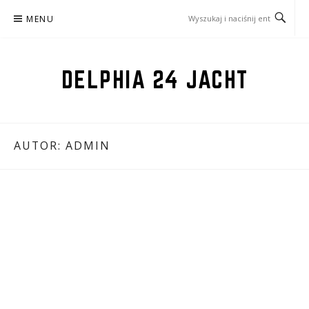
Przejdź
MENU
do
treści
DELPHIA 24 JACHT
AUTOR:
ADMIN