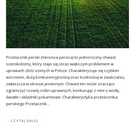
Przetacznik perski (Veronica persica) to jednoroczny chwast
szerokolistny, który staje się coraz większym problemem w
uprawach zbóż ozimych w Polsce. Charakteryzuje się szybkim
wzrostem, dużą konkurencyjnością oraz trudnością w zwalczaniu,
zwłaszcza w okresie jesiennym. Chwast ten może znacząco
ograniczyć rozwój roślin uprawnych, konkurując z nimi o wodę,
światło i składniki pokarmowe. Charakterystyka przetacznika
perskiego Przetacznik…
CZYTAJ DALEJ