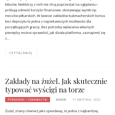
kibiców. Niektórzy z nich nie chcą poprzestać na oglądaniu i
próbują odnieść korzyści finansowe, obstawiając wyniki np.
meczów piłkarskich. W świecie zakładów bukmacherskich bonus
bez depozytu to jedna z najciekawszych możliwości dla
początkujących graczy. Bez potrzeby wpłacania własnych
pieniędzy można sprawdzić, jak działa platforma, zaznajomić się
z…
CZYTAJ DALEJ
Zakłady na żużel. Jak skutecznie
typować wyścigi na torze
PORADNIKI I CIEKAWOSTKI
ADMIN
17 KWIETNIA, 2025
Żużel, znany również jako speedway, to jedna z najbardziej