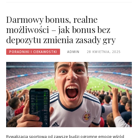
Darmowy bonus, realne
możliwości – jak bonus bez
depozytu zmienia zasady gry
PORADNIKI I CIEKAWOSTKI
ADMIN
28 KWIETNIA, 2025
Rywalizacja sportowa od zawsze budzi ogromne emocje wśród