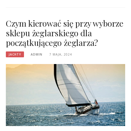
Czym kierować się przy wyborze
sklepu żeglarskiego dla
początkującego żeglarza?
JACHTY
ADMIN
7 MAJA, 2024