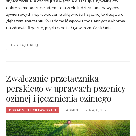
stylem życia. Nie chodzi już wyłącznie o szczupłą sylwetkę czy
dobre samopoczucie latem – dla wielu ludzi zmiana nawyków
żywieniowych i wprowadzenie aktywności fizycznej to decyzja o
głębszym znaczeniu. Świadomość wpływu codziennych wyborów
na zdrowie fizyczne, psychiczne i długowieczność skłania…
CZYTAJ DALEJ
Zwalczanie przetacznika
perskiego w uprawach pszenicy
ozimej i jęczmienia ozimego
PORADNIKI I CIEKAWOSTKI
ADMIN
7 MAJA, 2025