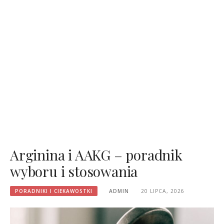
Arginina i AAKG – poradnik
wyboru i stosowania
PORADNIKI I CIEKAWOSTKI
ADMIN
20 LIPCA, 2026