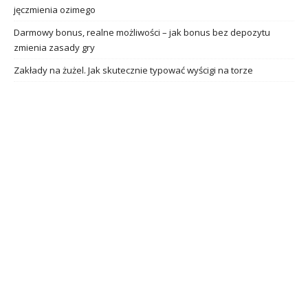
jęczmienia ozimego
Darmowy bonus, realne możliwości – jak bonus bez depozytu
zmienia zasady gry
Zakłady na żużel. Jak skutecznie typować wyścigi na torze