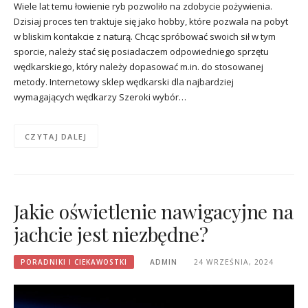
Wiele lat temu łowienie ryb pozwoliło na zdobycie pożywienia.
Dzisiaj proces ten traktuje się jako hobby, które pozwala na pobyt
w bliskim kontakcie z naturą. Chcąc spróbować swoich sił w tym
sporcie, należy stać się posiadaczem odpowiedniego sprzętu
wędkarskiego, który należy dopasować m.in. do stosowanej
metody. Internetowy sklep wędkarski dla najbardziej
wymagających wędkarzy Szeroki wybór…
CZYTAJ DALEJ
Jakie oświetlenie nawigacyjne na
jachcie jest niezbędne?
PORADNIKI I CIEKAWOSTKI
ADMIN
24 WRZEŚNIA, 2024