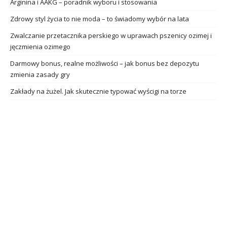
Arginina i AAKG – poradnik wyboru i stosowania
Zdrowy styl życia to nie moda – to świadomy wybór na lata
Zwalczanie przetacznika perskiego w uprawach pszenicy ozimej i
jęczmienia ozimego
Darmowy bonus, realne możliwości – jak bonus bez depozytu
zmienia zasady gry
Zakłady na żużel. Jak skutecznie typować wyścigi na torze