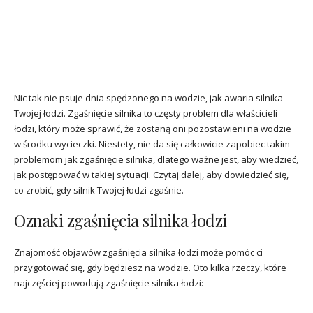
Nic tak nie psuje dnia spędzonego na wodzie, jak awaria silnika
Twojej łodzi. Zgaśnięcie silnika to częsty problem dla właścicieli
łodzi, który może sprawić, że zostaną oni pozostawieni na wodzie
w środku wycieczki. Niestety, nie da się całkowicie zapobiec takim
problemom jak zgaśnięcie silnika, dlatego ważne jest, aby wiedzieć,
jak postępować w takiej sytuacji. Czytaj dalej, aby dowiedzieć się,
co zrobić, gdy silnik Twojej łodzi zgaśnie.
Oznaki zgaśnięcia silnika łodzi
Znajomość objawów zgaśnięcia silnika łodzi może pomóc ci
przygotować się, gdy będziesz na wodzie. Oto kilka rzeczy, które
najczęściej powodują zgaśnięcie silnika łodzi: