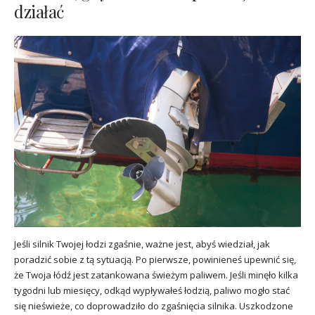
działać
Jeśli silnik Twojej łodzi zgaśnie, ważne jest, abyś wiedział, jak
poradzić sobie z tą sytuacją. Po pierwsze, powinieneś upewnić się,
że Twoja łódź jest zatankowana świeżym paliwem. Jeśli minęło kilka
tygodni lub miesięcy, odkąd wypływałeś łodzią, paliwo mogło stać
się nieświeże, co doprowadziło do zgaśnięcia silnika. Uszkodzone