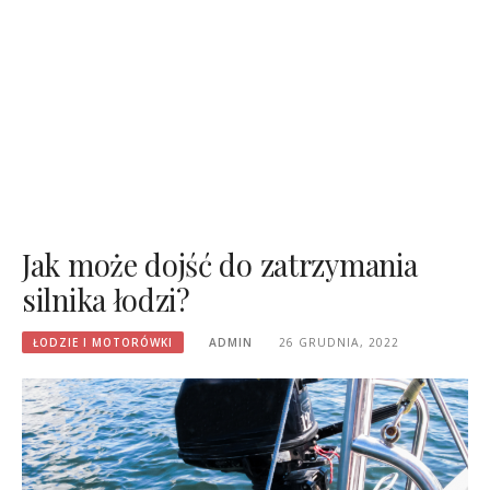
Jak może dojść do zatrzymania
silnika łodzi?
ŁODZIE I MOTORÓWKI
ADMIN
26 GRUDNIA, 2022