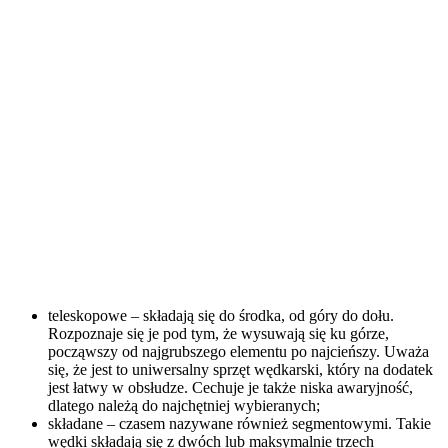
teleskopowe – składają się do środka, od góry do dołu.
Rozpoznaje się je pod tym, że wysuwają się ku górze,
począwszy od najgrubszego elementu po najcieńszy. Uważa
się, że jest to uniwersalny sprzęt wędkarski, który na dodatek
jest łatwy w obsłudze. Cechuje je także niska awaryjność,
dlatego należą do najchętniej wybieranych;
składane – czasem nazywane również segmentowymi. Takie
wędki składają się z dwóch lub maksymalnie trzech