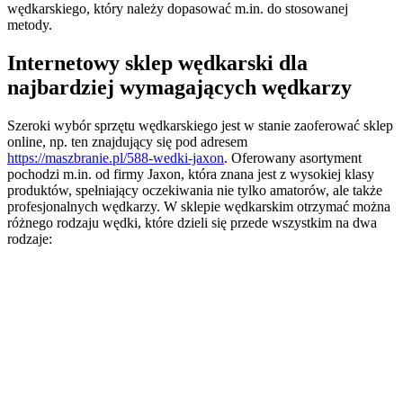
wędkarskiego, który należy dopasować m.in. do stosowanej
metody.
Internetowy sklep wędkarski dla
najbardziej wymagających wędkarzy
Szeroki wybór sprzętu wędkarskiego jest w stanie zaoferować sklep
online, np. ten znajdujący się pod adresem
https://maszbranie.pl/588-wedki-jaxon
. Oferowany asortyment
pochodzi m.in. od firmy Jaxon, która znana jest z wysokiej klasy
produktów, spełniający oczekiwania nie tylko amatorów, ale także
profesjonalnych wędkarzy. W sklepie wędkarskim otrzymać można
różnego rodzaju wędki, które dzieli się przede wszystkim na dwa
rodzaje: