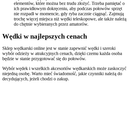
elementów, które można bez trudu złożyć. Trzeba pamiętać o
ich prawidłowym dokręceniu, aby podczas połowów sprzęt
nie rozpadł w momencie, gdy ryba zacznie ciągnąć. Zajmują
trochę więcej miejsca niż wędki teleskopowe, ale także należą
do chętnie wybieranych przez amatorów.
Wędki w najlepszych cenach
Sklep wędkarski online jest w stanie zapewnić wędki i szeroki
wybór odzieży w atrakcyjnych cenach, dzięki czemu każda osoba
będzie w stanie przygotować się do połowów.
Wybór wędek i wszelkich akcesoriów wędkarskich może zaskoczyć
niejedną osobę. Warto mieć świadomość, jakie czynniki należą do
decydujących, jeżeli chodzi o zakup.