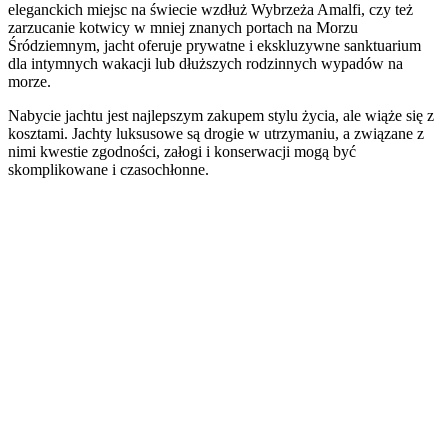
eleganckich miejsc na świecie wzdłuż Wybrzeża Amalfi, czy też
zarzucanie kotwicy w mniej znanych portach na Morzu
Śródziemnym, jacht oferuje prywatne i ekskluzywne sanktuarium
dla intymnych wakacji lub dłuższych rodzinnych wypadów na
morze.
Nabycie jachtu jest najlepszym zakupem stylu życia, ale wiąże się z
kosztami. Jachty luksusowe są drogie w utrzymaniu, a związane z
nimi kwestie zgodności, załogi i konserwacji mogą być
skomplikowane i czasochłonne.