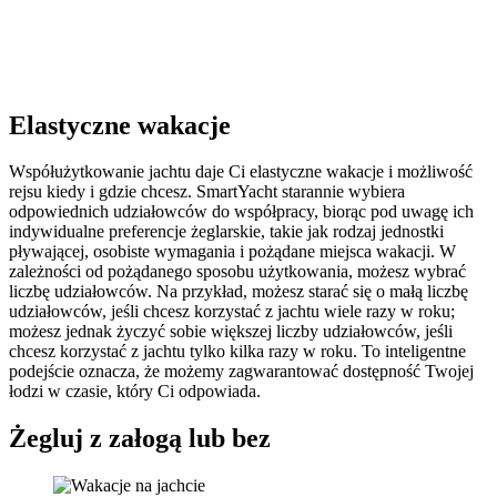
Elastyczne wakacje
Współużytkowanie jachtu daje Ci elastyczne wakacje i możliwość
rejsu kiedy i gdzie chcesz. SmartYacht starannie wybiera
odpowiednich udziałowców do współpracy, biorąc pod uwagę ich
indywidualne preferencje żeglarskie, takie jak rodzaj jednostki
pływającej, osobiste wymagania i pożądane miejsca wakacji. W
zależności od pożądanego sposobu użytkowania, możesz wybrać
liczbę udziałowców. Na przykład, możesz starać się o małą liczbę
udziałowców, jeśli chcesz korzystać z jachtu wiele razy w roku;
możesz jednak życzyć sobie większej liczby udziałowców, jeśli
chcesz korzystać z jachtu tylko kilka razy w roku. To inteligentne
podejście oznacza, że możemy zagwarantować dostępność Twojej
łodzi w czasie, który Ci odpowiada.
Żegluj z załogą lub bez