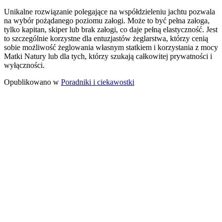
Unikalne rozwiązanie polegające na współdzieleniu jachtu pozwala
na wybór pożądanego poziomu załogi. Może to być pełna załoga,
tylko kapitan, skiper lub brak załogi, co daje pełną elastyczność. Jest
to szczególnie korzystne dla entuzjastów żeglarstwa, którzy cenią
sobie możliwość żeglowania własnym statkiem i korzystania z mocy
Matki Natury lub dla tych, którzy szukają całkowitej prywatności i
wyłączności.
Opublikowano w
Poradniki i ciekawostki