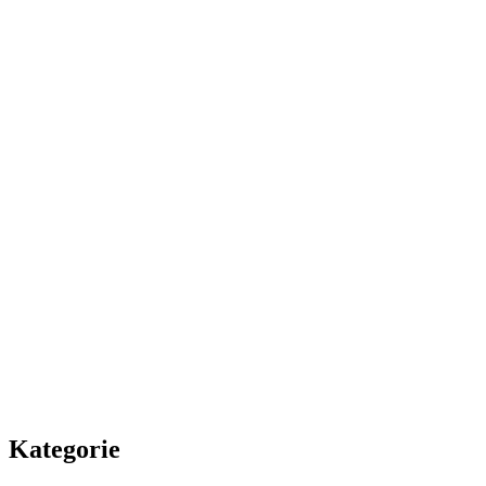
Kategorie