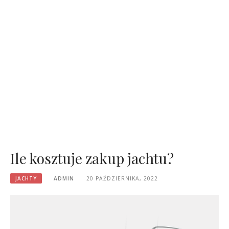
Ile kosztuje zakup jachtu?
JACHTY
ADMIN
20 PAŹDZIERNIKA, 2022