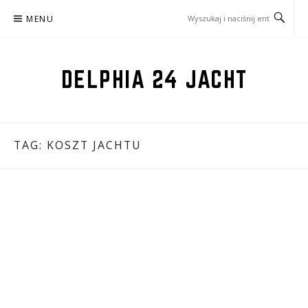
Przejdź
MENU
do
treści
DELPHIA 24 JACHT
TAG:
KOSZT JACHTU