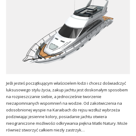
Jeśli jesteś początkującym właścicielem łodzi i chcesz doświadczyć
luksusowego stylu życia, zakup jachtu jest doskonałym sposobem
na rozpieszczanie siebie, a jednocześnie tworzenie
niezapomnianych wspomnień na wodzie. Od zakotwiczenia na
odosobnionej wyspie na Karaibach do rejsu wzdłuż wybrzeża
podziwiając jesienne kolory, posiadanie jachtu otwiera
nieograniczone możliwości odkrywania piękna Matki Natury. Może
również stworzyć całkiem niezły zastrzyk…