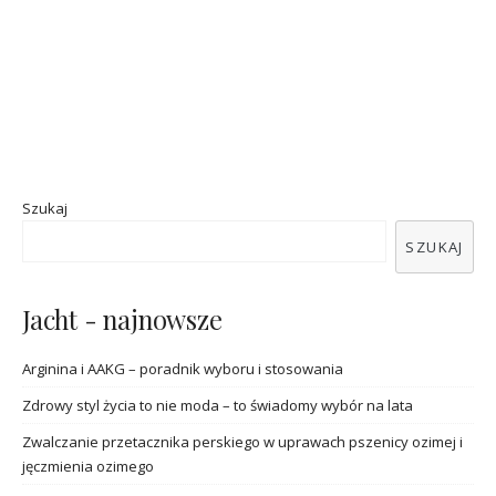
Szukaj
SZUKAJ
Jacht - najnowsze
Arginina i AAKG – poradnik wyboru i stosowania
Zdrowy styl życia to nie moda – to świadomy wybór na lata
Zwalczanie przetacznika perskiego w uprawach pszenicy ozimej i
jęczmienia ozimego