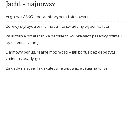
Jacht - najnowsze
Arginina i AAKG – poradnik wyboru i stosowania
Zdrowy styl życia to nie moda – to świadomy wybór na lata
Zwalczanie przetacznika perskiego w uprawach pszenicy ozimej i
jęczmienia ozimego
Darmowy bonus, realne możliwości – jak bonus bez depozytu
zmienia zasady gry
Zakłady na żużel. Jak skutecznie typować wyścigi na torze