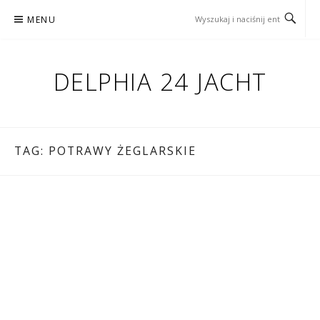
Przejdź
MENU
do
treści
DELPHIA 24 JACHT
TAG:
POTRAWY ŻEGLARSKIE