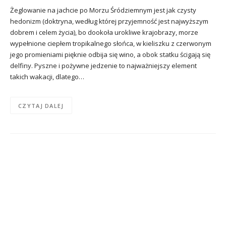
Żeglowanie na jachcie po Morzu Śródziemnym jest jak czysty
hedonizm (doktryna, według której przyjemność jest najwyższym
dobrem i celem życia), bo dookoła urokliwe krajobrazy, morze
wypełnione ciepłem tropikalnego słońca, w kieliszku z czerwonym
jego promieniami pięknie odbija się wino, a obok statku ścigają się
delfiny. Pyszne i pożywne jedzenie to najważniejszy element
takich wakacji, dlatego…
CZYTAJ DALEJ