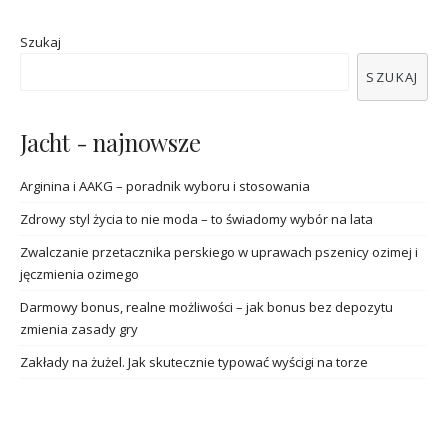
Szukaj
SZUKAJ
Jacht - najnowsze
Arginina i AAKG – poradnik wyboru i stosowania
Zdrowy styl życia to nie moda – to świadomy wybór na lata
Zwalczanie przetacznika perskiego w uprawach pszenicy ozimej i
jęczmienia ozimego
Darmowy bonus, realne możliwości – jak bonus bez depozytu
zmienia zasady gry
Zakłady na żużel. Jak skutecznie typować wyścigi na torze