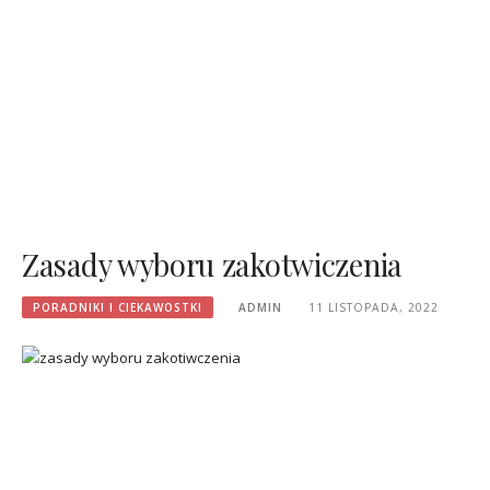
Zasady wyboru zakotwiczenia
PORADNIKI I CIEKAWOSTKI
ADMIN
11 LISTOPADA, 2022