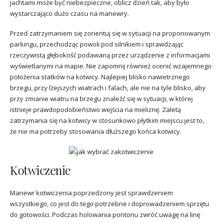
jachtami może być niebezpieczne, oblicz dzień tak, aby było
wystarczająco dużo czasu na manewry.
Przed zatrzymaniem się zorientuj się w sytuacji na proponowanym
parkingu, przechodząc powoli pod silnikiem i sprawdzając
rzeczywistą głębokość podawaną przez urządzenie z informacjami
wyświetlanymi na mapie. Nie zapomnij również ocenić wzajemnego
położenia statków na kotwicy. Najlepiej blisko nawietrznego
brzegu, przy lżejszych wiatrach i falach, ale nie na tyle blisko, aby
przy zmianie wiatru na brzegu znaleźć się w sytuacji, w której
istnieje prawdopodobieństwo wejścia na mieliznę. Zaletą
zatrzymania się na kotwicy w stosunkowo płytkim miejscu jest to,
że nie ma potrzeby stosowania dłuższego końca kotwicy.
Kotwiczenie
Manewr kotwiczenia poprzedzony jest sprawdzeniem
wszystkiego, co jest do tego potrzebne i doprowadzeniem sprzętu
do gotowości. Podczas holowania pontonu zwróć uwagę na linę