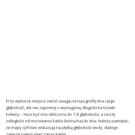
Przy wyborze miejsca zwróć uwagę na topografię dna i jego
głębokość, ale nie zapomnij o wymaganej długości końcówki
kotwicy – musi być ona obliczona do 7-8 głębokości, a raczej
odległości od mocowania kabla (łańcucha) do dna. Należy pamiętać,
że mapy cyfrowe wskazują na płytką głębokość wody, dlatego
zawsze należy mieć zapas kabla.