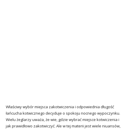
Właściwy wybór miejsca zakotwiczenia i odpowiednia długość
łańcucha kotwicznego decyduje o spokoju nocnego wypoczynku.
Wielu żeglarzy uważa, że wie, gdzie wybrać miejsce kotwiczenia i
jak prawidłowo zakotwiczyć. Ale w tej materii jest wiele niuansów,