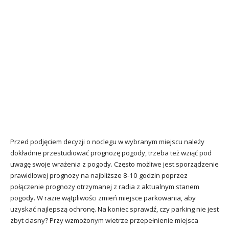
Przed podjęciem decyzji o noclegu w wybranym miejscu należy
dokładnie przestudiować prognozę pogody, trzeba też wziąć pod
uwagę swoje wrażenia z pogody. Często możliwe jest sporządzenie
prawidłowej prognozy na najbliższe 8-10 godzin poprzez
połączenie prognozy otrzymanej z radia z aktualnym stanem
pogody. W razie wątpliwości zmień miejsce parkowania, aby
uzyskać najlepszą ochronę. Na koniec sprawdź, czy parking nie jest
zbyt ciasny? Przy wzmożonym wietrze przepełnienie miejsca