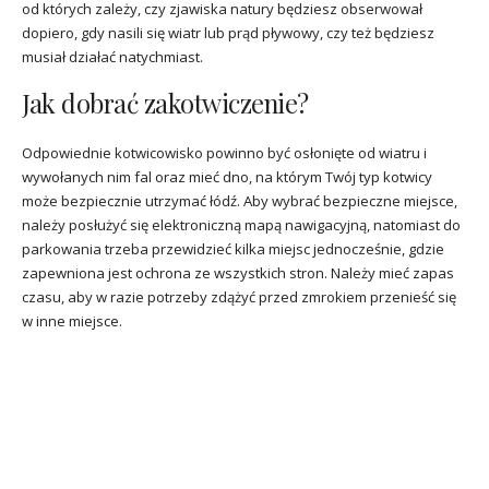
od których zależy, czy zjawiska natury będziesz obserwował
dopiero, gdy nasili się wiatr lub prąd pływowy, czy też będziesz
musiał działać natychmiast.
Jak dobrać zakotwiczenie?
Odpowiednie kotwicowisko powinno być osłonięte od wiatru i
wywołanych nim fal oraz mieć dno, na którym Twój typ kotwicy
może bezpiecznie utrzymać łódź. Aby wybrać bezpieczne miejsce,
należy posłużyć się elektroniczną mapą nawigacyjną, natomiast do
parkowania trzeba przewidzieć kilka miejsc jednocześnie, gdzie
zapewniona jest ochrona ze wszystkich stron. Należy mieć zapas
czasu, aby w razie potrzeby zdążyć przed zmrokiem przenieść się
w inne miejsce.