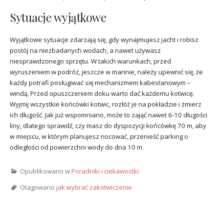
Sytuacje wyjątkowe
Wyjątkowe sytuacje zdarzają się, gdy wynajmujesz jacht i robisz
postój na niezbadanych wodach, a nawet używasz
niesprawdzonego sprzętu. W takich warunkach, przed
wyruszeniem w podróż, jeszcze w marinie, należy upewnić się, że
każdy potrafi posługiwać się mechanizmem kabestanowym –
windą. Przed opuszczeniem doku warto dać każdemu kotwicę.
Wyjmij wszystkie końcówki kotwic, rozłóż je na pokładzie i zmierz
ich długość. Jak już wspomniano, może to zająć nawet 6-10 długości
liny, dlatego sprawdź, czy masz do dyspozycji końcówkę 70 m, aby
w miejscu, w którym planujesz nocować, przenieść parking o
odległości od powierzchni wody do dna 10 m.
Opublikowano w
Poradniki i ciekawostki
Otagowano
jak wybrać zakotwiczenie