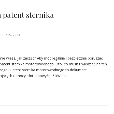
 patent sternika
IERPNIA, 2023
ie wiesz, jak zacząć? Aby móc legalnie i bezpiecznie poruszać
patent sternika motorowodnego. Oto, co musisz wiedzieć na ten
odnego? Patent sternika motorowodnego to dokument
ających o mocy silnika powyżej 5 kW na…