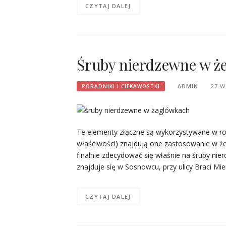
CZYTAJ DALEJ
Śruby nierdzewne w że
ADMIN
27 W
PORADNIKI I CIEKAWOSTKI
Te elementy złączne są wykorzystywane w ro
właściwości) znajdują one zastosowanie w ż
finalnie zdecydować się właśnie na śruby nier
znajduje się w Sosnowcu, przy ulicy Braci Mi
CZYTAJ DALEJ