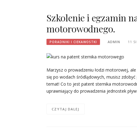
Szkolenie i egzamin na
motorowodnego.
ADMIN
11 S
PORADNIKI I CIEKAWOSTKI
Marzysz o prowadzeniu łodzi motorowej, ale n
się po wodach śródlądowych, musisz zdobyć 
temat! Co to jest patent sternika motorow
uprawniający do prowadzenia jednostek pływ
CZYTAJ DALEJ