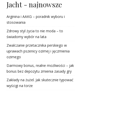
Jacht - najnowsze
Arginina i AAKG – poradnik wyboru i
stosowania
Zdrowy styl życia to nie moda – to
świadomy wybór na lata
Zwalczanie przetacznika perskiego w
uprawach pszenicy ozimej i jęczmienia
ozimego
Darmowy bonus, realne możliwości – jak
bonus bez depozytu zmienia zasady gry
Zakłady na żużel. Jak skutecznie typować
wyścigi na torze