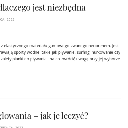
dlaczego jest niezbędna
PCA, 2023
ny z elastycznego materiału gumowego zwanego neoprenem. Jest
awiają sporty wodne, takie jak pływanie, surfing, nurkowanie czy
ą zalety pianki do pływania i na co zwrócić uwagę przy jej wyborze.
owania – jak je leczyć?
ZERWCA, 2023