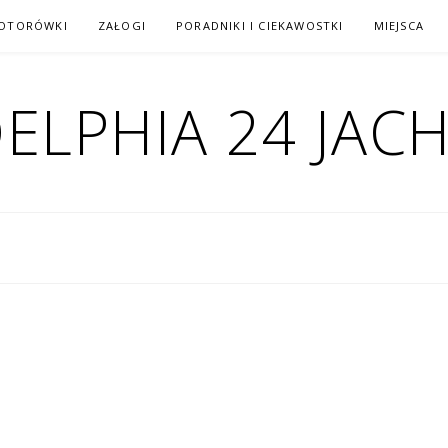
MOTORÓWKI
ZAŁOGI
PORADNIKI I CIEKAWOSTKI
MIEJSCA
ELPHIA 24 JAC