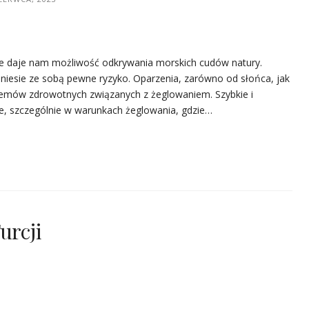
óre daje nam możliwość odkrywania morskich cudów natury.
 niesie ze sobą pewne ryzyko. Oparzenia, zarówno od słońca, jak
blemów zdrowotnych związanych z żeglowaniem. Szybkie i
we, szczególnie w warunkach żeglowania, gdzie…
urcji