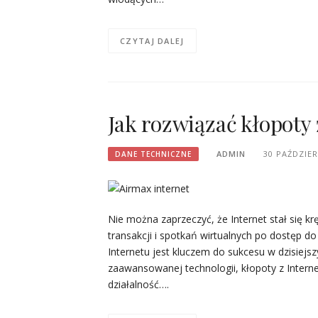
CZYTAJ DALEJ
Jak rozwiązać kłopoty
ADMIN
30 PAŹDZIER
DANE TECHNICZNE
Nie można zaprzeczyć, że Internet stał się
transakcji i spotkań wirtualnych po dostęp d
Internetu jest kluczem do sukcesu w dzisiej
zaawansowanej technologii, kłopoty z Interne
działalność….