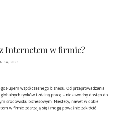
 z Internetem w firmie?
NIKA, 2023
 kręgosłupem współczesnego biznesu. Od przeprowadzania
o globalnych rynków i zdalną pracę – niezawodny dostęp do
szym środowisku biznesowym. Niestety, nawet w dobie
tem w firmie zdarzają się i mogą poważnie zakłócić