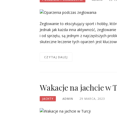
Żeglowanie to ekscytujący sport i hobby, kt
Jednak jak każda inna aktywność, żeglowanie
i od sprzętu, są jednym z najczęstszych pro
skuteczne leczenie tych oparzeń jest kluczo
CZYTAJ DALEJ
Wakacje na jachcie w T
ADMIN
29 MARCA, 2023
JACHTY