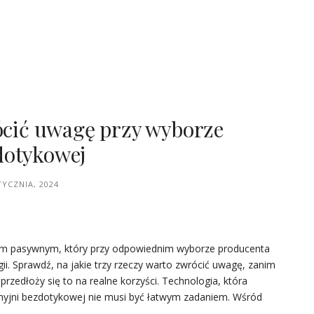
rócić uwagę przy wyborze
dotykowej
TYCZNIA, 2024
em pasywnym, który przy odpowiednim wyborze producenta
i. Sprawdź, na jakie trzy rzeczy warto zwrócić uwagę, zanim
rzedłoży się to na realne korzyści. Technologia, która
yjni bezdotykowej nie musi być łatwym zadaniem. Wśród