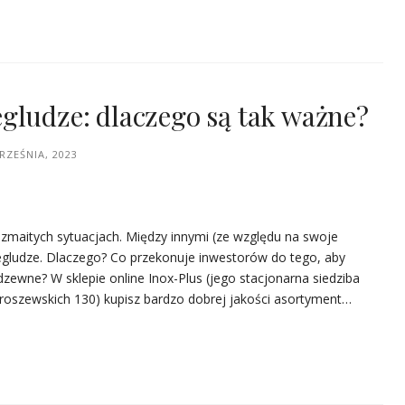
gludze: dlaczego są tak ważne?
RZEŚNIA, 2023
zmaitych sytuacjach. Między innymi (ze względu na swoje
egludze. Dlaczego? Co przekonuje inwestorów do tego, aby
dzewne? W sklepie online Inox-Plus (jego stacjonarna siedziba
eroszewskich 130) kupisz bardzo dobrej jakości asortyment…