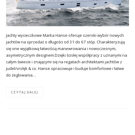
Jachty wycieczkowe Marka Hanse oferuje szeroki wybór nowych
jachtów na sprzedaż o długości od 31 do 67 stóp. Charakteryzują
się one wyjątkową łatwością manewrowania i nowoczesnym,
asymetrycznym designem.Dzięki ścisłej współpracy z uznanymi na
całym świecie i znającymi się na regatach architektami jachtów z
judel/vrolijk & co. Hanse opracowuje i buduje komfortowe i łatwe
do żeglowania…
CZYTAJ DALEJ