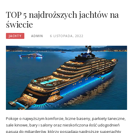
TOP 5 najdroższych jachtów na
świecie
JACHTY
ADMIN
6 LISTOPADA, 2022
Pokoje o najwyższym komforcie, liczne baseny, parkiety taneczne,
sale kinowe, bary i salony oraz nieskończona ilość udogodnień
pasują do miliarderów, którzy posiadają najdroższe superjachty