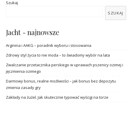
Szukaj
SZUKAJ
Jacht - najnowsze
Arginina i AAKG – poradnik wyboru i stosowania
Zdrowy styl życia to nie moda – to świadomy wybór na lata
Zwalczanie przetacznika perskiego w uprawach pszenicy ozimej i
jęczmienia ozimego
Darmowy bonus, realne możliwości – jak bonus bez depozytu
zmienia zasady gry
Zakłady na żużel. Jak skutecznie typować wyścigi na torze