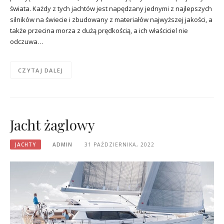
świata. Każdy z tych jachtów jest napędzany jednymi z najlepszych
silników na świecie i zbudowany z materiałów najwyższej jakości, a
także przecina morza z dużą prędkością, a ich właściciel nie
odczuwa…
CZYTAJ DALEJ
Jacht żaglowy
JACHTY
ADMIN
31 PAŹDZIERNIKA, 2022