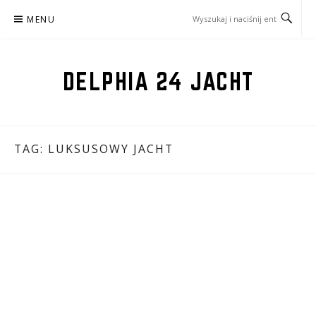
Przejdź
MENU
do
treści
DELPHIA 24 JACHT
TAG:
LUKSUSOWY JACHT